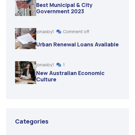
Best Municipal & City
Government 2023
jonasby1
Comment off
Urban Renewal Loans Available
jonasby1
1
New Australian Economic
Culture
Categories