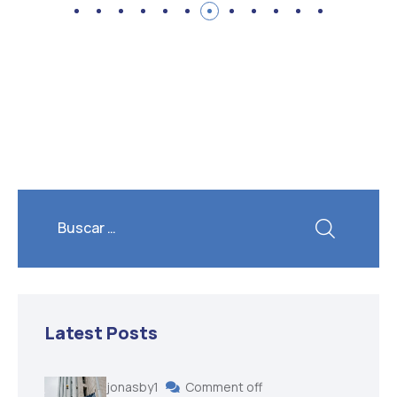
Latest Posts
jonasby1
Comment off